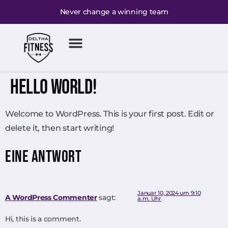
Never change a winning team
Hello World!
Welcome to WordPress. This is your first post. Edit or
delete it, then start writing!
Eine Antwort
Januar 10, 2024 um 9:10
A WordPress Commenter
sagt:
a.m. Uhr
Hi, this is a comment.